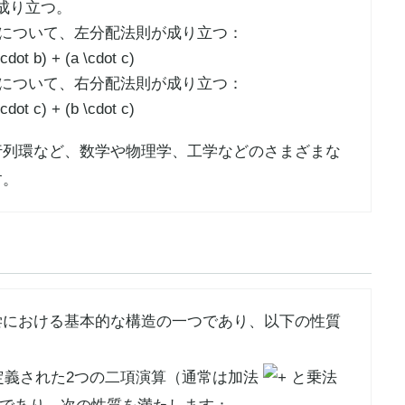
成り立つ。
について、左分配法則が成り立つ：
について、右分配法則が成り立つ：
行列環など、数学や物理学、工学などのさまざまな
す。
学
における基本的な構造の一つであり、以下の性質
定義された2つの二項演算（通常は加法
と乗法