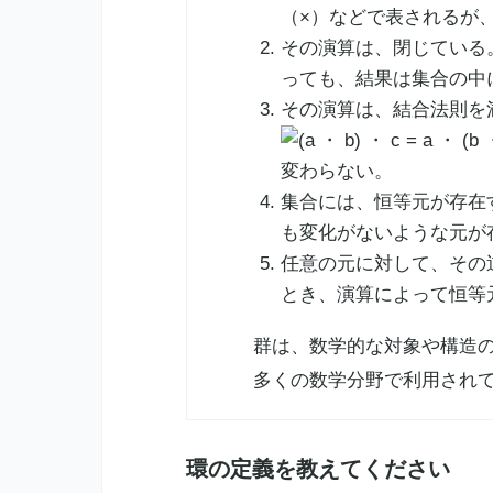
（×）などで表されるが
その演算は、閉じている
っても、結果は集合の中
その演算は、
結合法則
を
変わらない。
集合には、恒等元が存在
も変化がないような元が
任意の元に対して、その
とき、演算によって恒等
群は、数学的な対象や構造
多くの数学分野で利用され
環の定義を教えてください