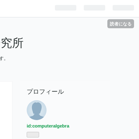
読者になる
研究所
す。
プロフィール
id:computeralgebra