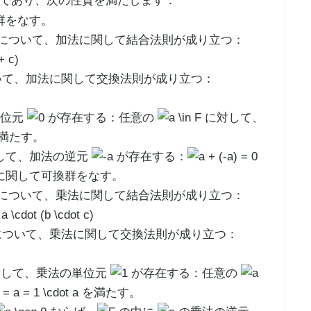
であり、次の性質を満たします：
群をなす。
について、加法に関して
結合法則
が成り立つ：
て、加法に関して交換法則が成り立つ：
位元
が存在する：任意の
に対して、
満たす。
して、加法の逆元
が存在する：
に関して可換群をなす。
について、乗法に関して
結合法則
が成り立つ：
ついて、乗法に関して交換法則が成り立つ：
して、乗法の
単位元
が存在する：任意の
を満たす。