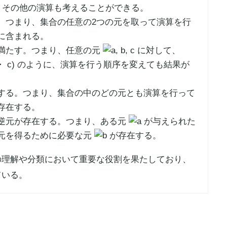
、その他の演算も考えることができる。
。つまり、集合の任意の2つの元を取って演算を行
に含まれる。
満たす。つまり、任意の元
に対して、
のように、演算を行う順序を変えても結果が
する。つまり、集合の中のどの元とも演算を行って
存在する。
逆元が存在する。つまり、ある元
が与えられた
元を得るために必要な元
が存在する。
の理解や分類において重要な役割を果たしており、
ている。