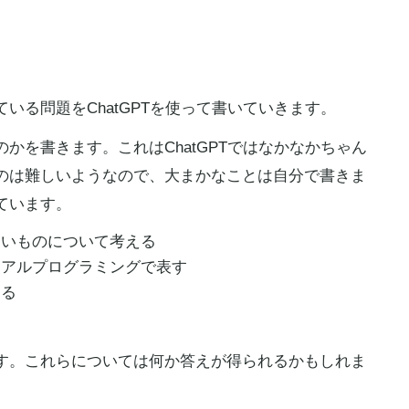
いる問題をChatGPTを使って書いていきます。
かを書きます。これはChatGPTではなかなかちゃん
のは難しいようなので、大まかなことは自分で書きま
ています。
ないものについて考える
ュアルプログラミングで表す
える
る
す。これらについては何か答えが得られるかもしれま