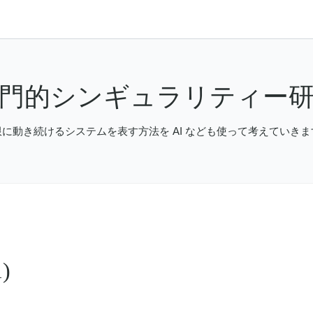
門的シンギュラリティー
限に動き続けるシステムを表す方法を AI なども使って考えていきま
)