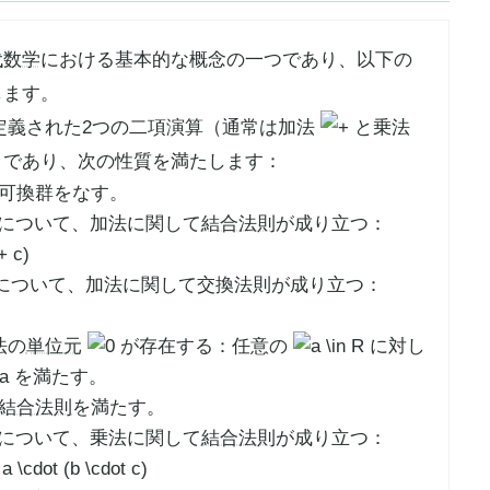
代数学
における基本的な概念の一つであり、以下の
します。
定義された2つの二項演算（通常は加法
と乗法
であり、次の性質を満たします：
可換群をなす。
について、加法に関して
結合法則
が成り立つ：
について、加法に関して交換法則が成り立つ：
法の
単位元
が存在する：任意の
に対し
を満たす。
結合法則
を満たす。
について、乗法に関して
結合法則
が成り立つ：